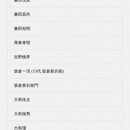
兼田佳炎
兼田昌尚
兼田知明
厚東孝明
吉野桃李
坂倉一渓 (15代 坂倉新兵衛)
坂倉善右衛門
大和佳太
大和保男
大和潔