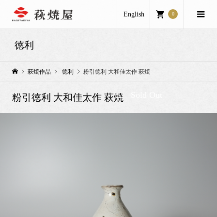
English
0
徳利
萩焼作品
徳利
粉引徳利 大和佳太作 萩焼
Sold Out
粉引徳利 大和佳太作 萩焼