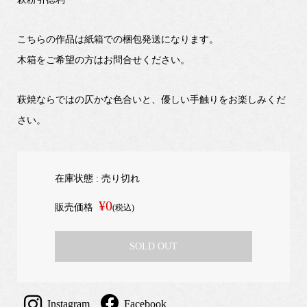
こちらの作品は紙箱での梱包発送になります。
木箱をご希望の方はお問合せください。
萩焼ならではの仄かな色合いと、優しい手触りをお楽しみくだ
さい。
在庫状態 : 売り切れ
¥0
販売価格
(税込)
SOLD OUT
Instagram
Facebook