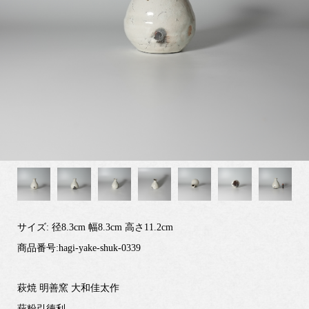
サイズ: 径8.3cm 幅8.3cm 高さ11.2cm
商品番号:hagi-yake-shuk-0339
萩焼 明善窯 大和佳太作
萩粉引徳利