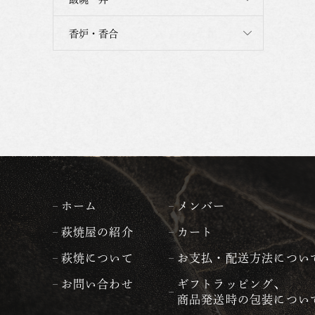
香炉・香合
ホーム
メンバー
萩焼屋の紹介
カート
萩焼について
お支払・配送方法につい
お問い合わせ
ギフトラッピング、
商品発送時の包装につい