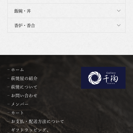
飯碗・丼
香炉・香合
ホーム
萩焼屋の紹介
萩焼について
お問い合わせ
メンバー
カート
お支払・配送方法について
ギフトラッピング、