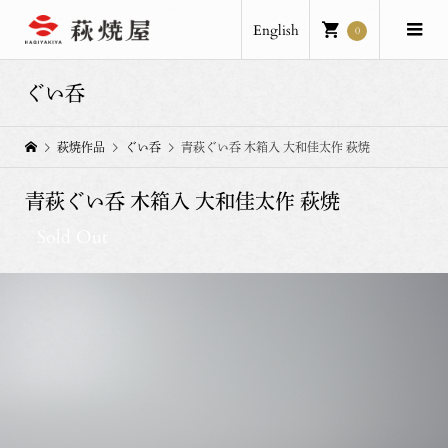
English
0
ぐい呑
萩焼作品
ぐい呑
青萩ぐい呑 木箱入 大和佳太作 萩焼
青萩ぐい呑 木箱入 大和佳太作 萩焼
Sold Out