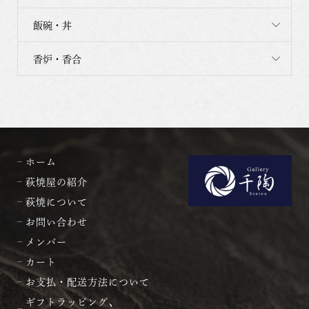
飯碗・丼
香炉・香合
ホーム
萩焼屋の紹介
萩焼について
お問い合わせ
メンバー
カート
お支払・配送方法について
ギフトラッピング、