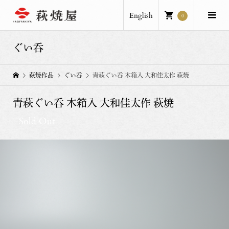
English
0
ぐい呑
萩焼作品
ぐい呑
青萩ぐい呑 木箱入 大和佳太作 萩焼
青萩ぐい呑 木箱入 大和佳太作 萩焼
Sold Out