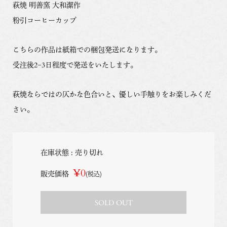
萩焼 明善窯 大和潔作
粉引コーヒーカップ
こちらの作品は紙箱での梱包発送になります。
受注後2−3日程度で発送をいたします。
萩焼ならではの仄かな色合いと、優しい手触りをお楽しみくだ
さい。
在庫状態 : 売り切れ
¥0
販売価格
(税込)
SOLD OUT