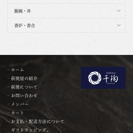
飯碗・丼
香炉・香合
ホーム
萩焼屋の紹介
萩焼について
お問い合わせ
メンバー
カート
お支払・配送方法について
ギフトラッピング、