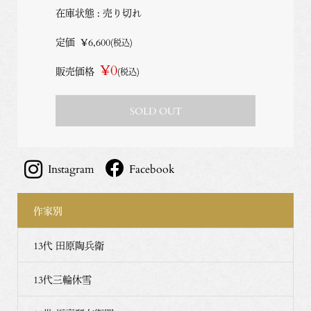
在庫状態 : 売り切れ
定価
¥6,600
(税込)
¥0
販売価格
(税込)
SOLD OUT
Instagram
Facebook
作家別
13代 田原陶兵衛
13代三輪休雪