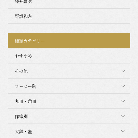
藤井謙次
野坂和左
種類カテゴリー
おすすめ
その他
コーヒー碗
丸皿・角皿
作家別
大鉢・壺