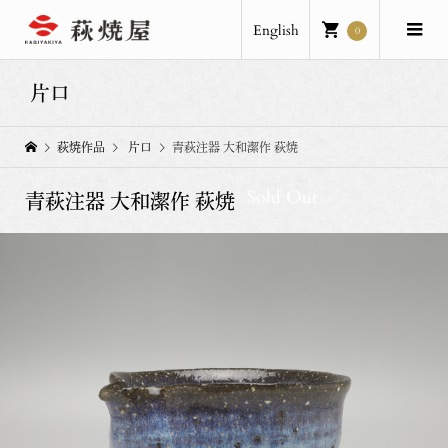
English
0
片口
萩焼作品
片口
青萩注器 大和潔作 萩焼
Sold Out
青萩注器 大和潔作 萩焼