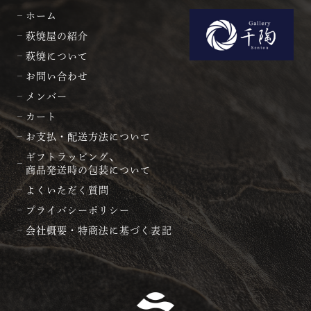
ホーム
萩焼屋の紹介
萩焼について
お問い合わせ
メンバー
カート
お支払・配送方法について
ギフトラッピング、
商品発送時の包装について
よくいただく質問
プライバシーポリシー
会社概要・特商法に基づく表記