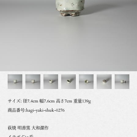
サイズ: 径7.4cm 幅7.6cm 高さ7cm 重量139g
商品番号:hagi-yaki-shuk-0276
萩焼 明善窯 大和潔作
イラボぐい呑