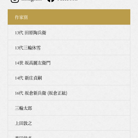
作家別
13代 田原陶兵衛
13代三輪休雪
14世 坂高麗左衛門
14代 新庄貞嗣
16代 坂倉新兵衛 (坂倉正紘)
三輪太郎
上田敦之