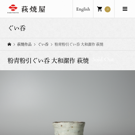
English
0
ぐい呑
萩焼作品
ぐい呑
粉青粉引ぐい呑 大和潔作 萩焼
Sold Out
粉青粉引ぐい呑 大和潔作 萩焼