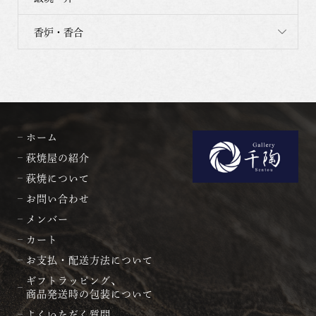
香炉・香合
ホーム
萩焼屋の紹介
萩焼について
お問い合わせ
メンバー
カート
お支払・配送方法について
ギフトラッピング、
商品発送時の包装について
よくいただく質問