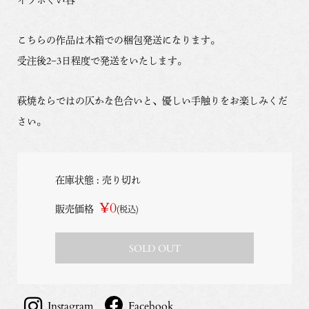
こちらの作品は木箱での梱包発送になります。
受注後2−3日程度で発送をいたします。
萩焼ならではの仄かな色合いと、優しい手触りをお楽しみくだ
さい。
在庫状態 : 売り切れ
¥0
販売価格
(税込)
SOLD OUT
Instagram
Facebook