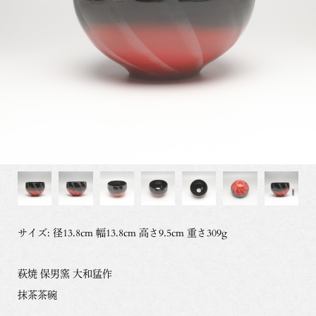
サイズ: 径13.8cm 幅13.8cm 高さ9.5cm 重さ309g
萩焼 保男窯 大和猛作
抹茶茶碗