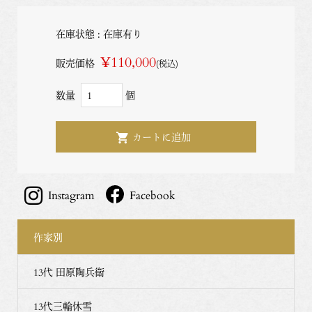
在庫状態 : 在庫有り
¥110,000
販売価格
(税込)
数量
個
Instagram
Facebook
作家別
13代 田原陶兵衛
13代三輪休雪