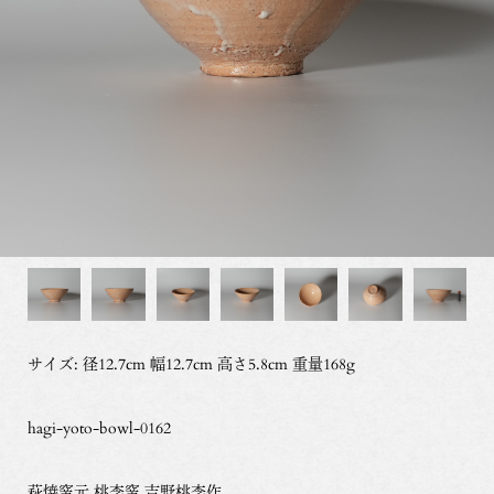
サイズ: 径12.7cm 幅12.7cm 高さ5.8cm 重量168g
hagi-yoto-bowl-0162
萩焼窯元 桃李窯 吉野桃李作