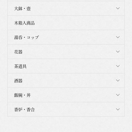
大鉢・壺
木箱入商品
湯呑・コップ
花器
茶道具
酒器
飯碗・丼
香炉・香合