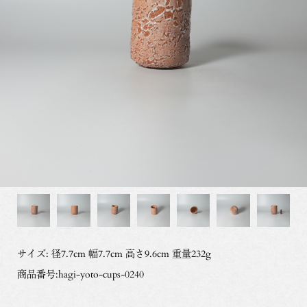
サイズ: 径7.7cm 幅7.7cm 高さ9.6cm 重量232g
商品番号:hagi-yoto-cups-0240