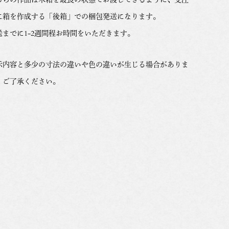
に箱を作成する「後箱」での梱包発送になります。
送までに1-2週間程お時間をいただきます。
示内容と多少の寸法の違いや色の違いが生じる場合がありま
。ご了承ください。