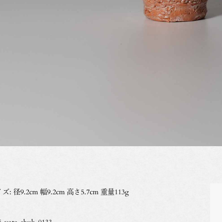
ズ: 径9.2cm 幅9.2cm 高さ5.7cm 重量113g
i-yoto-shuk-0133