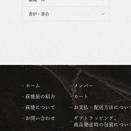
香炉・香合
ホーム
メンバー
萩焼屋の紹介
カート
萩焼について
お支払・配送方法につい
お問い合わせ
ギフトラッピング、
商品発送時の包装につい