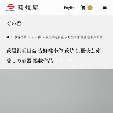
English
0
ぐい呑
萩焼作品
ぐい呑
萩黒刷毛目盃 吉野桃李作 萩焼 別冊炎芸術 愛しの酒器 掲載作品
萩黒刷毛目盃 吉野桃李作 萩焼 別冊炎芸術
Sold Out
愛しの酒器 掲載作品