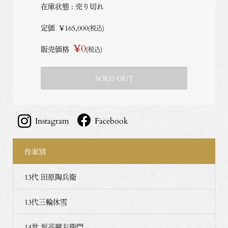
在庫状態 : 売り切れ
定価
¥165,000
(税込)
¥0
販売価格
(税込)
SOLD OUT
Instagram
Facebook
作家別
13代 田原陶兵衛
13代三輪休雪
14世 坂高麗左衛門