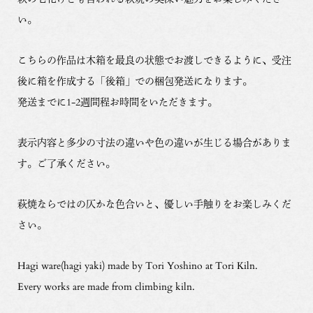
い。
こちらの作品は木箱を最良の状態でお渡しできるように、受注
後に箱を作成する「後箱」での梱包発送になります。
発送までに1-2週間程お時間をいただきます。
表示内容と多少の寸法の違いや色の違いが生じる場合がありま
す。ご了承ください。
萩焼ならではの仄かな色合いと、優しい手触りをお楽しみくだ
さい。
Hagi ware(hagi yaki) made by Tori Yoshino at Tori Kiln.
Every works are made from climbing kiln.