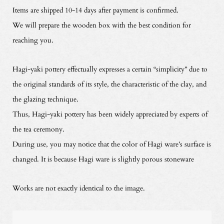
Items are shipped 10-14 days after payment is confirmed.
We will prepare the wooden box with the best condition for
reaching you.
Hagi-yaki pottery effectually expresses a certain “simplicity” due to
the original standards of its style, the characteristic of the clay, and
the glazing technique.
Thus, Hagi-yaki pottery has been widely appreciated by experts of
the tea ceremony.
During use, you may notice that the color of Hagi ware’s surface is
changed. It is because Hagi ware is slightly porous stoneware
Works are not exactly identical to the image.