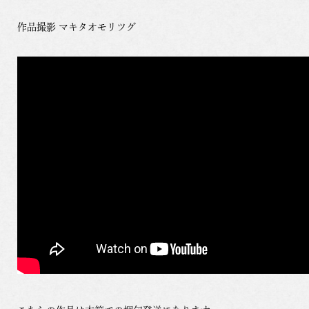
作品撮影 マキタオモリツグ