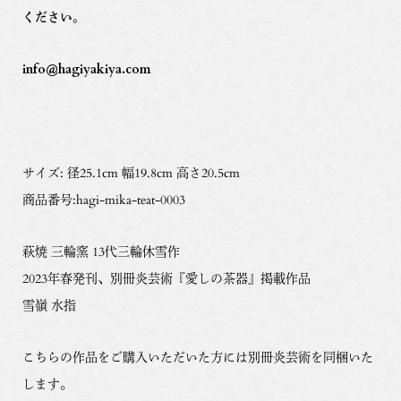
ください。
info@hagiyakiya.com
サイズ: 径25.1cm 幅19.8cm 高さ20.5cm
商品番号:hagi-mika-teat-0003
萩焼 三輪窯 13代三輪休雪作
2023年春発刊、別冊炎芸術『愛しの茶器』掲載作品
雪嶺 水指
こちらの作品をご購入いただいた方には別冊炎芸術を同梱いた
します。