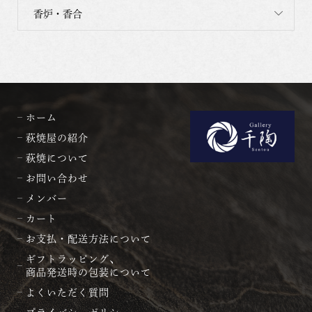
香炉・香合
ホーム
萩焼屋の紹介
萩焼について
お問い合わせ
メンバー
カート
お支払・配送方法について
ギフトラッピング、
商品発送時の包装について
よくいただく質問