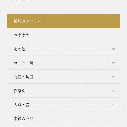
種類カテゴリー
おすすめ
その他
コーヒー碗
丸皿・角皿
作家別
大鉢・壺
木箱入商品