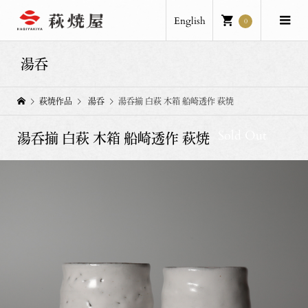
English
0
湯呑
萩焼作品
湯呑
湯呑揃 白萩 木箱 船崎透作 萩焼
Sold Out
湯呑揃 白萩 木箱 船崎透作 萩焼