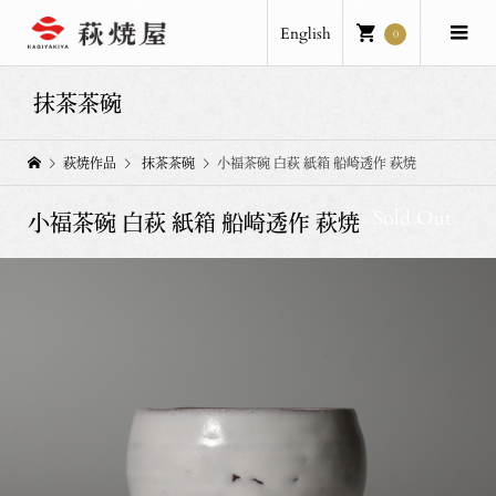
English
0
抹茶茶碗
萩焼作品
抹茶茶碗
小福茶碗 白萩 紙箱 船崎透作 萩焼
Sold Out
小福茶碗 白萩 紙箱 船崎透作 萩焼