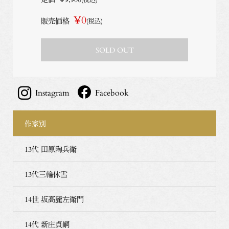
¥0
販売価格
(税込)
SOLD OUT
Instagram
Facebook
作家別
13代 田原陶兵衛
13代三輪休雪
14世 坂高麗左衛門
14代 新庄貞嗣