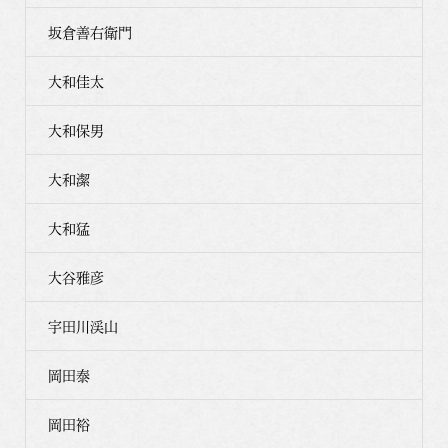
坂倉善右衛門
大和佳太
大和保男
大和潔
大和猛
大谷雅彦
宇田川渓山
岡田泰
岡田裕