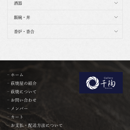
酒器
飯碗・丼
香炉・香合
ホーム
萩焼屋の紹介
萩焼について
お問い合わせ
メンバー
カート
お支払・配送方法について