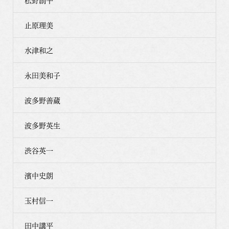
松野創平
止原理美
水津和之
永田美和子
波多野善蔵
波多野英生
渋谷英一
濱中史朗
玉村信一
田中講平