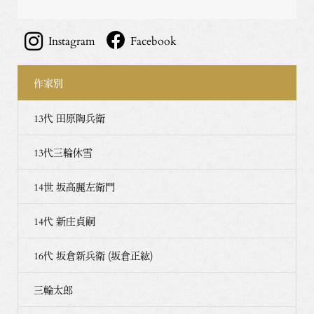
Instagram
Facebook
作家別
13代 田原陶兵衛
13代三輪休雪
14世 坂高麗左衛門
14代 新庄貞嗣
16代 坂倉新兵衛 (坂倉正紘)
三輪太郎