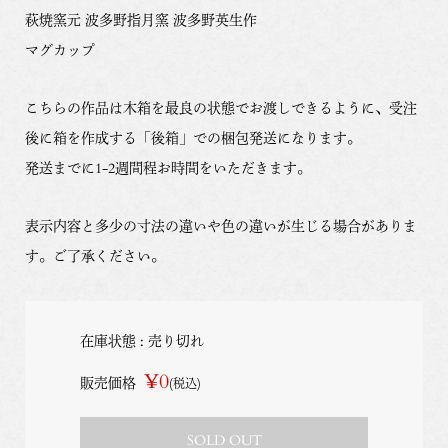
萩焼窯元 波多野指月窯 波多野英生作
マグカップ
こちらの作品は木箱を最良の状態でお渡しできるように、受注
後に箱を作成する「後箱」での梱包発送になります。
発送までに1-2週間程お時間をいただきます。
表示内容と多少の寸法の違いや色の違いが生じる場合がありま
す。ご了承ください。
在庫状態 : 売り切れ
¥0
販売価格
(税込)
SOLD OUT