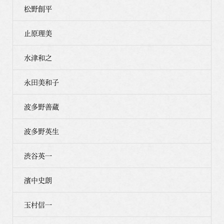
松野創平
止原理美
水津和之
永田美和子
波多野善蔵
波多野英生
渋谷英一
濱中史朗
玉村信一