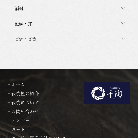
酒器
飯碗・丼
香炉・香合
ホーム
萩焼屋の紹介
萩焼について
お問い合わせ
メンバー
カート