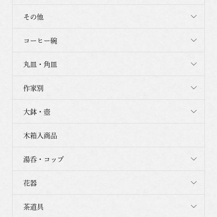
その他
コーヒー碗
丸皿・角皿
作家別
大鉢・壺
木箱入商品
湯呑・コップ
花器
茶道具