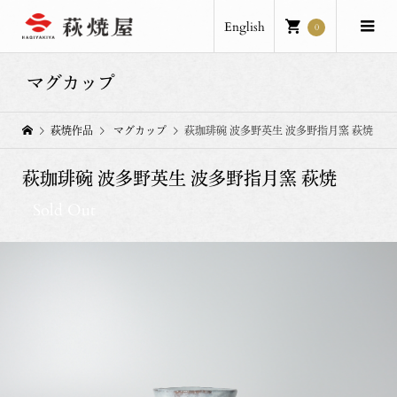
English
0
マグカップ
萩焼作品
マグカップ
萩珈琲碗 波多野英生 波多野指月窯 萩焼
萩珈琲碗 波多野英生 波多野指月窯 萩焼
Sold Out