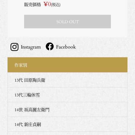
¥0
販売価格
(税込)
SOLD OUT
Instagram
Facebook
作家別
13代 田原陶兵衛
13代三輪休雪
14世 坂高麗左衛門
14代 新庄貞嗣