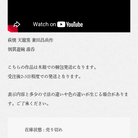
萩焼 天寵窯 兼田昌尚作
刳貫遊碗 湯呑
こちらの作品は木箱での梱包発送になります。
受注後2-3日程度での発送となります。
表示内容と多少の寸法の違いや色の違いが生じる場合がありま
す。ご了承ください。
在庫状態 : 売り切れ