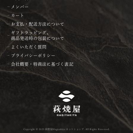
メンバー
カート
お支払・配送方法について
ギフトラッピング、
商品発送時の包装について
よくいただく質問
プライバシーポリシー
会社概要・特商法に基づく表記
Copyright © 2025 萩焼屋Hagiyakiya ネットショップ. All Rights Reserved.