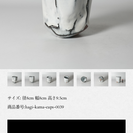
サイズ: 径8cm 幅8cm 高さ9.5cm
商品番号:hagi-kama-cups-0039