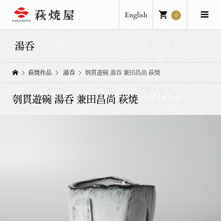
English
0
湯呑
萩焼作品
湯呑
刳貫遊碗 湯呑 兼田昌尚 萩焼
Sold Out
刳貫遊碗 湯呑 兼田昌尚 萩焼