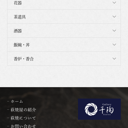
花器
茶道具
酒器
飯碗・丼
香炉・香合
ホーム
萩焼屋の紹介
萩焼について
お問い合わせ