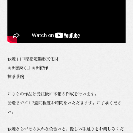
萩焼 山口県指定無形文化財
岡田窯8代目 岡田裕作
抹茶茶碗
こちらの作品は受注後に木箱の作成を行います。
発送までに1-2週間程度お時間をいただきます。ご了承くださ
い。
萩焼ならではの仄かな色合いと、優しい手触りをお楽しみくだ