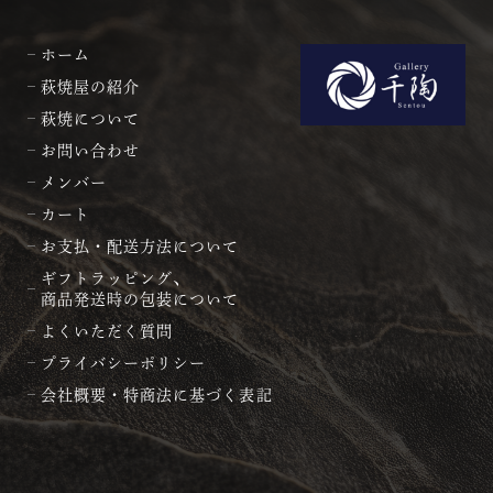
ホーム
萩焼屋の紹介
萩焼について
お問い合わせ
メンバー
カート
お支払・配送方法について
ギフトラッピング、
商品発送時の包装について
よくいただく質問
プライバシーポリシー
会社概要・特商法に基づく表記