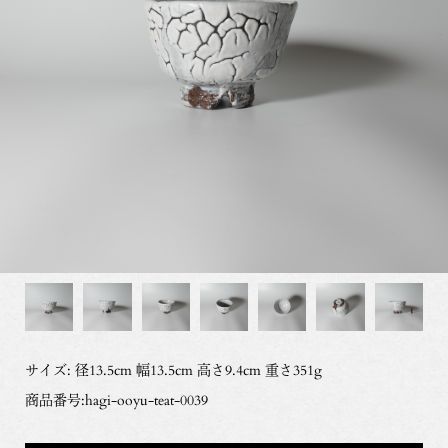
サイズ: 径13.5cm 幅13.5cm 高さ9.4cm 重さ351g
商品番号:hagi-ooyu-teat-0039