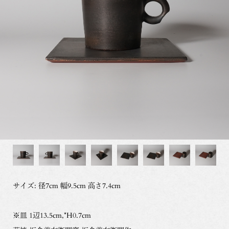
サイズ: 径7cm 幅9.5cm 高さ7.4cm
※皿 1辺13.5cm,*H0.7cm