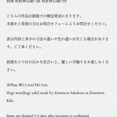
萩焼 坂倉善右衛門窯 坂倉善右衛門作
こちらの作品は紙箱での梱包発送になります。
木箱をご希望の方はお問合せフォームよりお問合せください。
表示内容と多少の寸法の違いや色の違いが生じる場合がありま
す。ご了承ください。
萩焼ならではの仄かな色合いと、優しい手触りをお楽しみくだ
さい。
※Plate W13.5cm*H0.7cm
Hagi ware(hagi yaki) made by Zenemon Sakakura at Zenemon
Kiln.
Items are shipped 3-5 days after payment is confirmed.