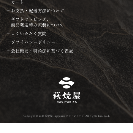
カート
お支払・配送方法について
ギフトラッピング、
商品発送時の包装について
よくいただく質問
プライバシーポリシー
会社概要・特商法に基づく表記
Copyright © 2025 萩焼屋Hagiyakiya ネットショップ. All Rights Reserved.