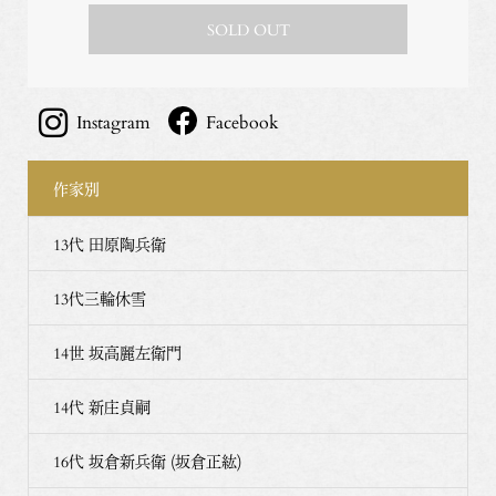
SOLD OUT
Instagram
Facebook
作家別
13代 田原陶兵衛
13代三輪休雪
14世 坂高麗左衛門
14代 新庄貞嗣
16代 坂倉新兵衛 (坂倉正紘)