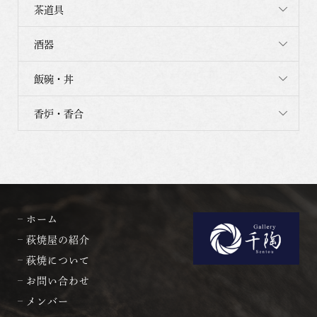
茶道具
酒器
飯碗・丼
香炉・香合
ホーム
萩焼屋の紹介
萩焼について
お問い合わせ
メンバー