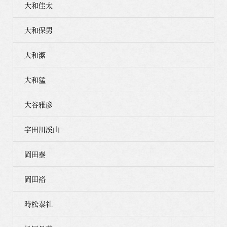
大和佳太
大和保男
大和潔
大和猛
大谷雅彦
宇田川渓山
岡田泰
岡田裕
時松泰礼