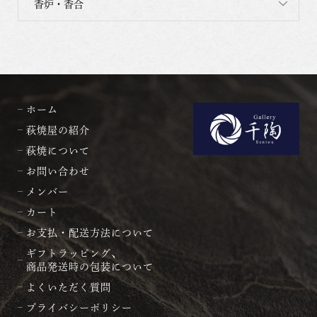
香炉・香合
ホーム
萩焼屋の紹介
萩焼について
お問い合わせ
メンバー
カート
お支払・配送方法について
ギフトラッピング、
商品発送時の包装について
よくいただく質問
プライバシーポリシー