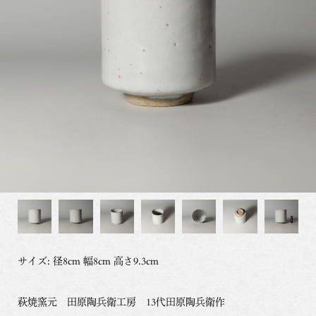
サイズ: 径8cm 幅8cm 高さ9.3cm
萩焼窯元 田原陶兵衛工房 13代田原陶兵衛作