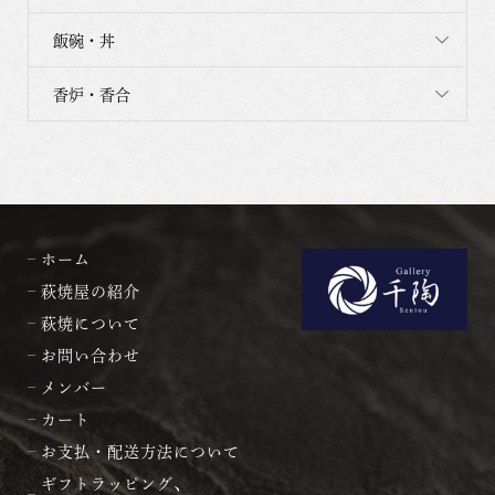
飯碗・丼
香炉・香合
ホーム
萩焼屋の紹介
萩焼について
お問い合わせ
メンバー
カート
お支払・配送方法について
ギフトラッピング、