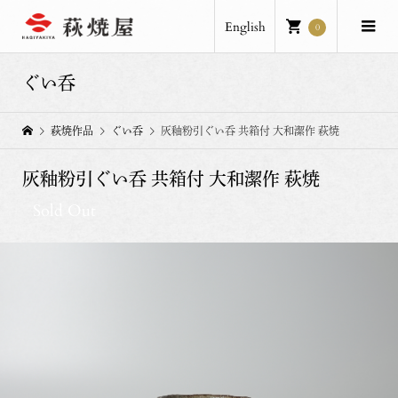
English
0
ぐい呑
萩焼作品
ぐい呑
灰釉粉引ぐい呑 共箱付 大和潔作 萩焼
灰釉粉引ぐい呑 共箱付 大和潔作 萩焼
Sold Out