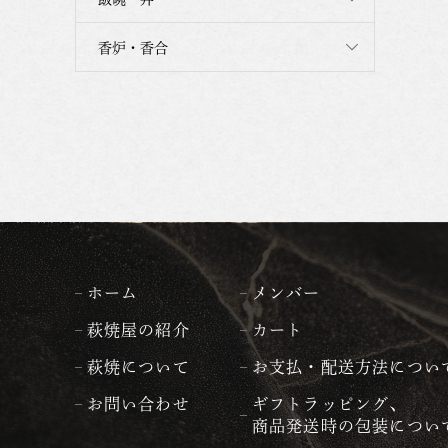
香炉・香合
ホーム
メンバー
萩焼屋の紹介
カート
萩焼について
お支払・配送方法につい
お問い合わせ
ギフトラッピング、
商品発送時の包装につい