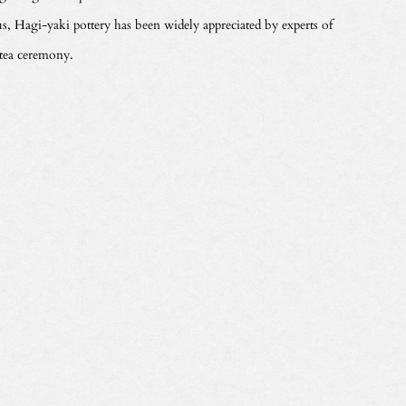
s, Hagi-yaki pottery has been widely appreciated by experts of
 tea ceremony.